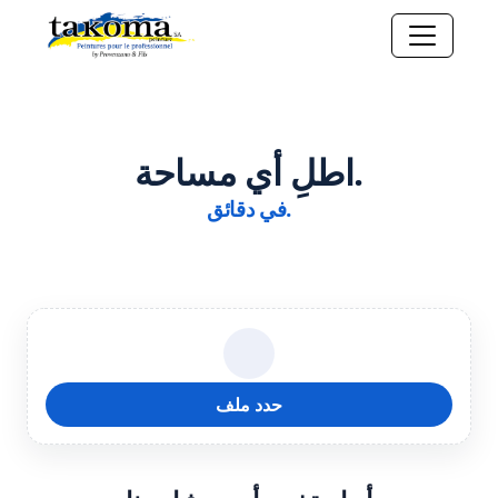
اطلِ أي مساحة.
في دقائق.
حدد ملف