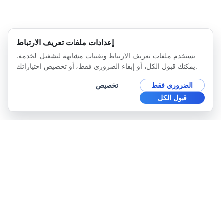
إعدادات ملفات تعريف الارتباط
نستخدم ملفات تعريف الارتباط وتقنيات مشابهة لتشغيل الخدمة.
يمكنك قبول الكل، أو إبقاء الضروري فقط، أو تخصيص اختياراتك.
الضروري فقط
تخصيص
قبول الكل
TAKOMA PEINTURE SA
www.takomapeinture.ch